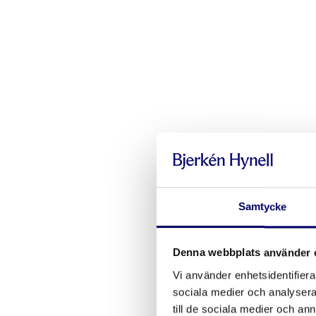
Som patentbyrå hjälper
stärker 
Samtycke
Denna webbplats använder 
Vi använder enhetsidentifierar
sociala medier och analysera 
till de sociala medier och a