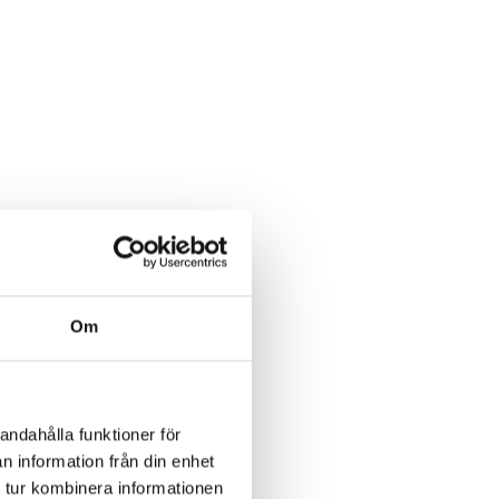
. Vi säkrar dina idéer,
att växa.
Om
andahålla funktioner för
n information från din enhet
 tur kombinera informationen