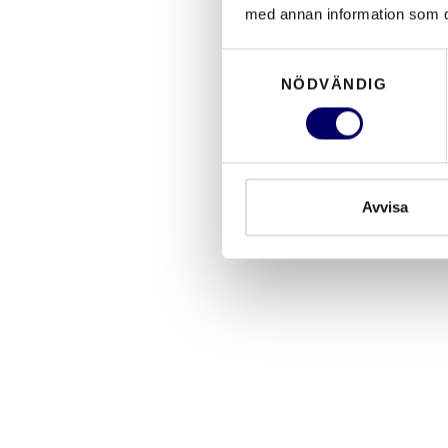
med annan information som du 
Samtyckesval
NÖDVÄNDIG
Avvisa