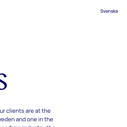
Svenska
S
r clients are at the
Sweden and one in the