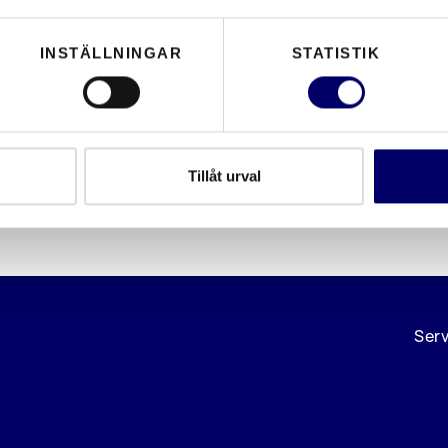
INSTÄLLNINGAR
STATISTIK
Tillåt urval
Ser