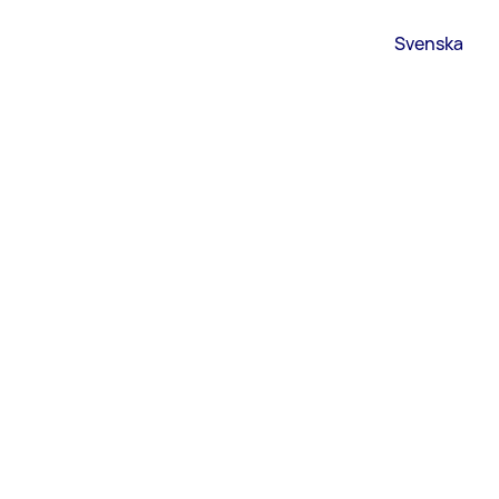
Svenska
G