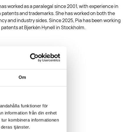
has worked as a paralegal since 2001, with experience in
 patents and trademarks. She has worked on both the
cy and industry sides. Since 2025, Pia has been working
 patents at Bjerkén Hynell in Stockholm.
GUAGES
dish, English
Om
andahålla funktioner för
n information från din enhet
 tur kombinera informationen
deras tjänster.