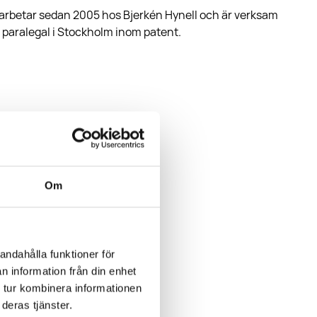
arbetar sedan 2005 hos Bjerkén Hynell och är verksam
paralegal i Stockholm inom patent.
ÅK
nska, engelska
Om
andahålla funktioner för
n information från din enhet
 tur kombinera informationen
deras tjänster.