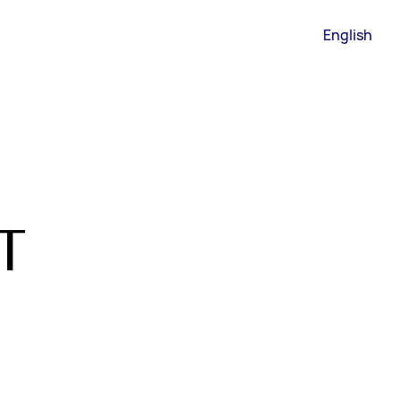
English
T