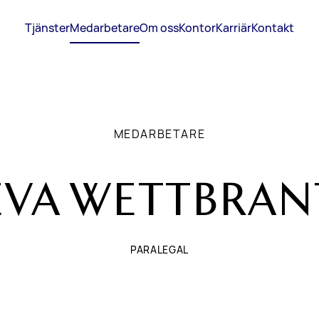
Tjänster
Medarbetare
Om oss
Kontor
Karriär
Kontakt
MEDARBETARE
EVA WETTBRAN
PARALEGAL