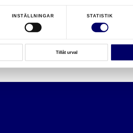
INSTÄLLNINGAR
STATISTIK
Tillåt urval